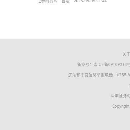
证券时报网
曹晨
2025-08-05 21:44
关
备案号：
粤ICP备09109218
违法和不良信息举报电话：0755-83
深圳证券
Copyright