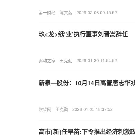
第一财经
陈文茜
2026-02-06 09:15:52
玖<龙>纸‘业’执行董事刘晋嵩辞任
驱动之家
王克勤
2026-01-30 11:54:52
新泉—股份：10月14日高管唐志华
砍柴网
王克勤
2026-01-25 18:37:52
高市{新}任早苗:下令推出经济刺激