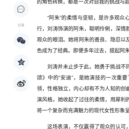
的角色转换，都是一次对自我的挑战与
“阿朱”的柔情与坚韧，是许多观众
分享
行，刘涛饰演的阿朱，聪明伶俐，深情
观众的眼泪。她将阿朱的善良、隐忍以
色成为了经典。即便多年过去，提起阿
刘涛并未止步于此。她勇于挑战不
颂》中的“安迪”，是她演技的一次重要
领，性格独立，内心却有不为人知的创
演风格。她收起了过往的柔情，用犀利
将一个复杂而充满魅力的现代女性形象
这场表演，不仅赢得了观众的认可，