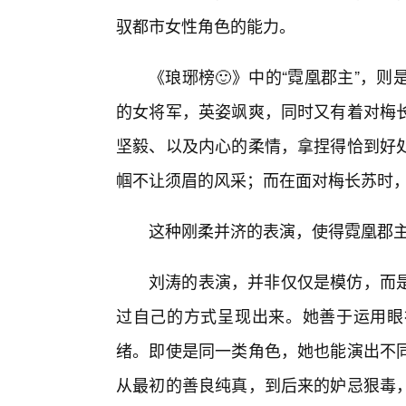
驭都市女性角色的能力。
《琅琊榜🙂》中的“霓凰郡主”，
的女将军，英姿飒爽，同时又有着对梅
坚毅、以及内心的柔情，拿捏得恰到好
帼不让须眉的风采；而在面对梅长苏时
这种刚柔并济的表演，使得霓凰郡
刘涛的表演，并非仅仅是模仿，而
过自己的方式呈现出来。她善于运用眼
绪。即使是同一类角色，她也能演出不
从最初的善良纯真，到后来的妒忌狠毒