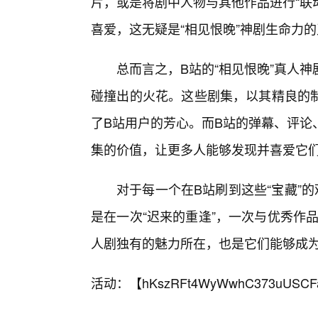
片，或是将剧中人物与其他作品进行“联
喜爱，这无疑是“相见恨晚”神剧生命力
总而言之，B站的“相见恨晚”真人
碰撞出的火花。这些剧集，以其精良的
了B站用户的芳心。而B站的弹幕、评论
集的价值，让更多人能够发现并喜爱它
对于每一个在B站刷到这些“宝藏”
是在一次“迟来的重逢”，一次与优秀作品
人剧独有的魅力所在，也是它们能够成为
活动：【
hKszRFt4WyWwhC373uUSCF