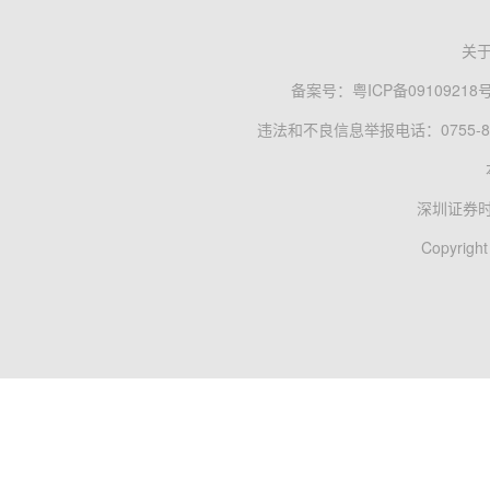
关
备案号：
粤ICP备09109218
违法和不良信息举报电话：0755-83
深圳证券
Copyright