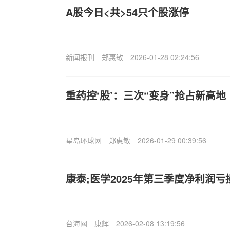
A股今日<共>54只个股涨停
新闻报刊
郑惠敏
2026-01-28 02:24:56
重药控‘股’：三次“变身”抢占新高地
星岛环球网
郑惠敏
2026-01-29 00:39:56
康泰;医学2025年第三季度净利润亏损7
台海网
康辉
2026-02-08 13:19:56