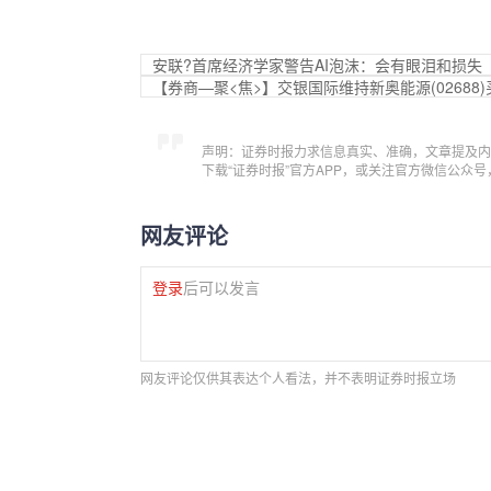
安联?首席经济学家警告AI泡沫：会有眼泪和损失
【券商—聚<焦>】交银国际维持新奥能源(02688
声明：证券时报力求信息真实、准确，文章提及内
下载“证券时报”官方APP，或关注官方微信公众
网友评论
登录
后可以发言
网友评论仅供其表达个人看法，并不表明证券时报立场