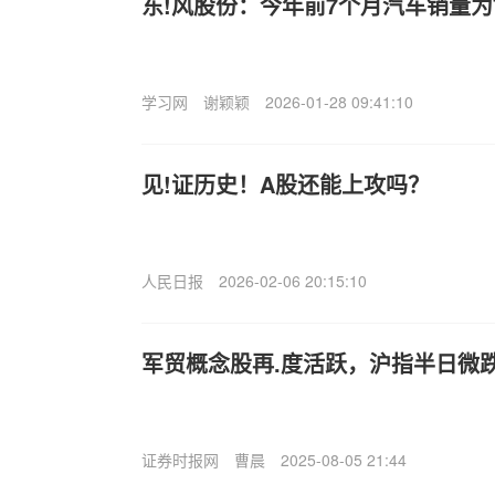
东!风股份：今年前7个月汽车销量为7
学习网
谢颖颖
2026-01-28 09:41:10
见!证历史！A股还能上攻吗？
人民日报
2026-02-06 20:15:10
军贸概念股再.度活跃，沪指半日微跌0
证券时报网
曹晨
2025-08-05 21:44