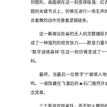
何图形。画面感在这一刻变得极强：红
题的关键节点上，仿佛在进行一场无声的
合着舞的动作完善着逻辑链条。
这一幕被远处😁的无人机完整捕捉
成了一种强烈的视觉张力——那是力量
“数字谜境森林”在这一刻仿佛变成了
码。
最终，当最后一位数字“7”被填入
鸣。一道隐藏在飞瀑后的🔥石门轰然开
念奖章。
三个男孩欢呼雀跃，而不知火舞则收