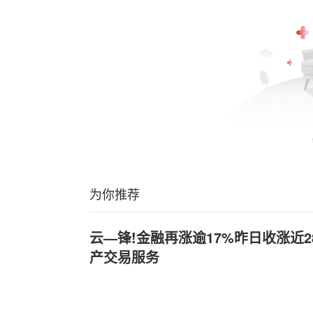
为你推荐
云—锋!金融再涨逾17%昨日收涨近2
产交易服务