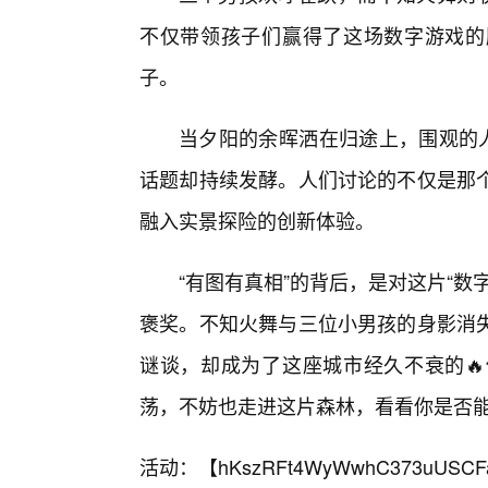
不仅带领孩子们赢得了这场数字游戏的
子。
当夕阳的余晖洒在归途上，围观的人
话题却持续发酵。人们讨论的不仅是那
融入实景探险的创新体验。
“有图有真相”的背后，是对这片“
褒奖。不知火舞与三位小男孩的身影消
谜谈，却成为了这座城市经久不衰的
荡，不妨也走进这片森林，看看你是否
活动：【
hKszRFt4WyWwhC373uUSCF