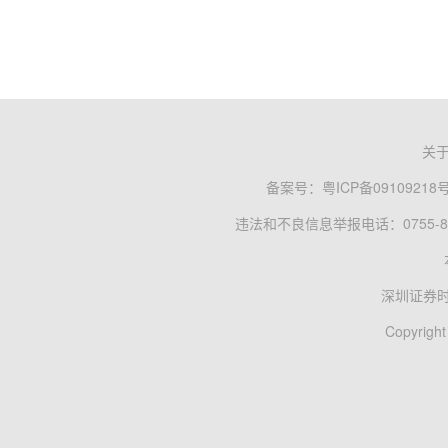
关
备案号：
粤ICP备09109218
违法和不良信息举报电话：0755-83
深圳证券
Copyright