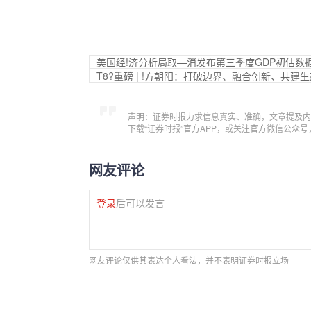
美国经!济分析局取—消发布第三季度GDP初估数
T8?重磅 | !方朝阳：打破边界、融合创新、共建
声明：证券时报力求信息真实、准确，文章提及内
下载“证券时报”官方APP，或关注官方微信公众
网友评论
登录
后可以发言
网友评论仅供其表达个人看法，并不表明证券时报立场