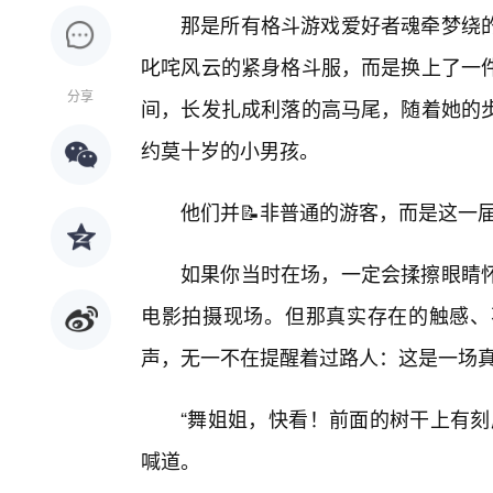
那是所有格斗游戏爱好者魂牵梦绕
叱咤风云的紧身格斗服，而是换上了一
分享
间，长发扎成利落的高马尾，随着她的
约莫十岁的小男孩。
他们并📝非普通的游客，而是这一届
如果你当时在场，一定会揉擦眼睛怀
电影拍摄现场。但那真实存在的触感、
声，无一不在提醒着过路人：这是一场
“舞姐姐，快看！前面的树干上有刻
喊道。