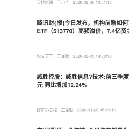
天眼新闻
王小丫
2026-02-06 10:51:10
腾讯财{报}今日发布，机构前瞻如
ETF（513770）高频溢价，7.4亿
悦文天下
王克勤
2026-02-05 14:08:10
威胜控股：威胜信息?技术:前三季度
元 同比增加12.24%
好奇心日报
王克勤
2026-01-28 05:54:10