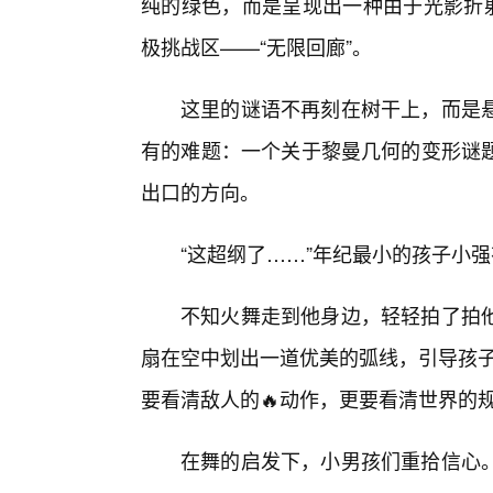
纯的绿色，而是呈现出一种由于光影折射
极挑战区——“无限回廊”。
这里的谜语不再刻在树干上，而是
有的难题：一个关于黎曼几何的变形谜
出口的方向。
“这超纲了……”年纪最小的孩子小
不知火舞走到他身边，轻轻拍了拍他
扇在空中划出一道优美的弧线，引导孩子
要看清敌人的🔥动作，更要看清世界的
在舞的启发下，小男孩们重拾信心。